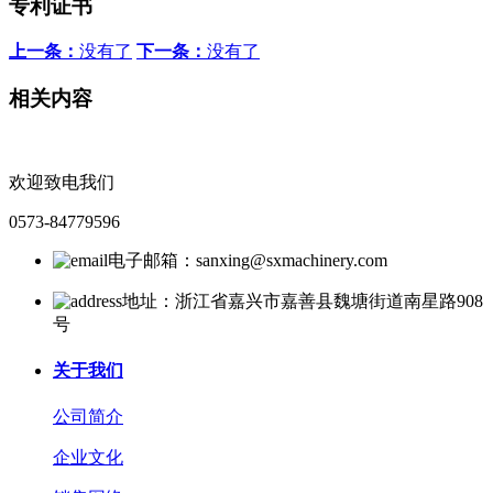
专利证书
上一条：
没有了
下一条：
没有了
相关内容
欢迎致电我们
0573-84779596
电子邮箱：sanxing@sxmachinery.com
地址：浙江省嘉兴市嘉善县魏塘街道南星路908
号
关于我们
公司简介
企业文化