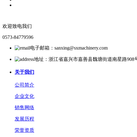
欢迎致电我们
0573-84779596
电子邮箱：sanxing@sxmachinery.com
地址：浙江省嘉兴市嘉善县魏塘街道南星路908
关于我们
公司简介
企业文化
销售网络
发展历程
荣誉资质