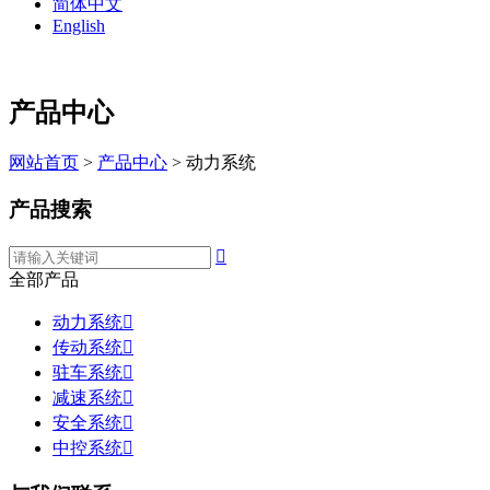
简体中文
English
产品中心
网站首页
>
产品中心
> 动力系统
产品搜索

全部产品
动力系统

传动系统

驻车系统

减速系统

安全系统

中控系统
