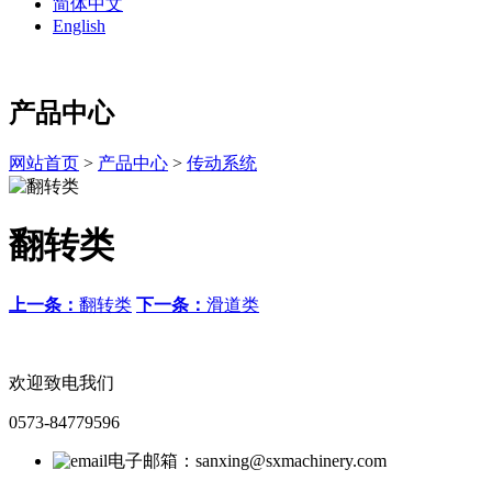
简体中文
English
产品中心
网站首页
>
产品中心
>
传动系统
翻转类
上一条：
翻转类
下一条：
滑道类
欢迎致电我们
0573-84779596
电子邮箱：sanxing@sxmachinery.com