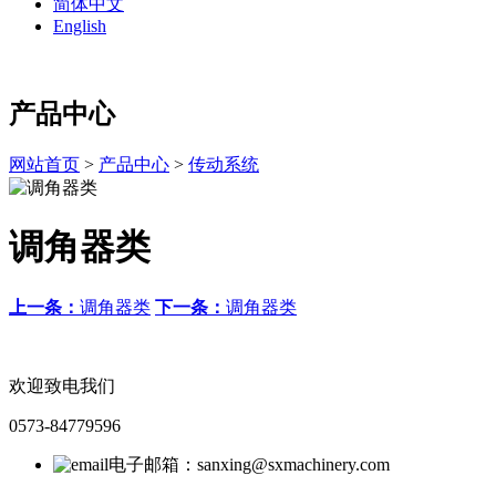
简体中文
English
产品中心
网站首页
>
产品中心
>
传动系统
调角器类
上一条：
调角器类
下一条：
调角器类
欢迎致电我们
0573-84779596
电子邮箱：sanxing@sxmachinery.com